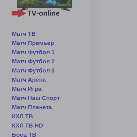
Матч ТВ
Матч Премьер
Матч Футбол 1
Матч Футбол 2
Матч Футбол 3
Матч Арена
Матч Игра
Матч Наш Спорт
Матч Планета
КХЛ ТВ
КХЛ ТВ HD
Боец ТВ