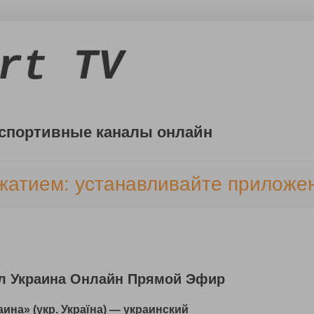
rt TV
спортивные каналы онлайн
жатием: устанавливайте прилож
л Украина Онлайн Прямой Эфир
аина» (укр. Україна) — украинский