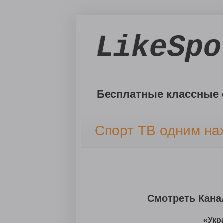
LikeSpo
Бесплатные классные 
Спорт ТВ одним на
Смотреть Кана
«Укр