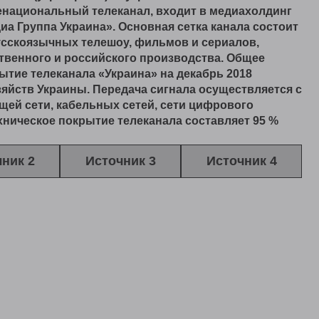
национальный телеканал, входит в медиахолдинг
иа Группа Украина». Основная сетка канала состоит
усскоязычных телешоу, фильмов и сериалов,
твенного и российского производства. Общее
ытие телеканала «Украина» на декабрь 2018
зяйств Украины. Передача сигнала осуществляется с
й сети, кабельных сетей, сети цифрового
ехническое покрытие телеканала составляет 95 %
ник 2
Источник 3
Источник 4